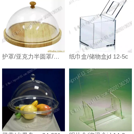
护罩/亚克力半圆罩/半球Z004897E
纸巾盒/储物盒jd 12-5c