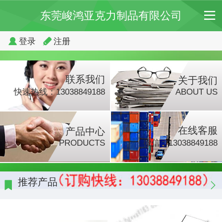
东莞峻鸿亚克力制品有限公司
登录
注册
联系我们
关于我们
快速热线：13038849188
ABOUT US
在线客服
产品中心
PRODUCTS
微信；13038849188
推荐产品